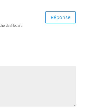
Réponse
 the dashboard.