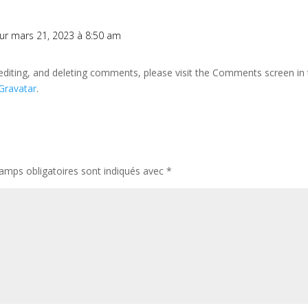
ur mars 21, 2023 à 8:50 am
editing, and deleting comments, please visit the Comments screen in
Gravatar
.
amps obligatoires sont indiqués avec
*