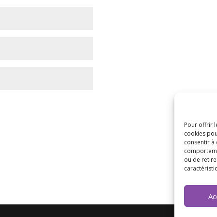
Pour offrir 
cookies pou
consentir à
comportement
ou de retire
caractéristi
Ac