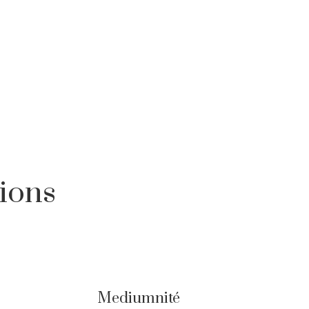
ions
Mediumnité