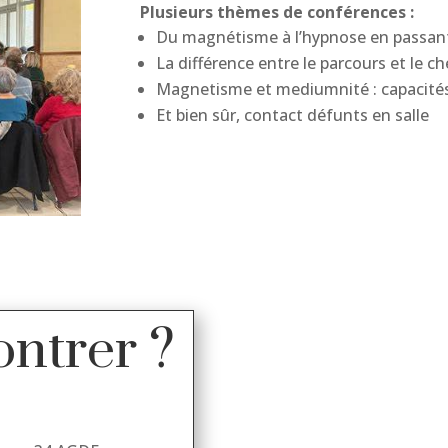
Plusieurs thèmes de conférences :
Du magnétisme à l’hypnose en passant
La différence entre le parcours et le c
Magnetisme et mediumnité : capacités 
Et bien sûr, contact défunts en salle
ntrer ?