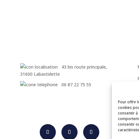
43 bis route principale,
31600 Labastidette
06 87 22 75 55
Pour offrir 
cookies pou
consentir à
comportemen
consentir o
caractéristi