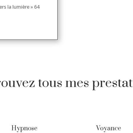
rs la lumière » 64
rouvez tous mes prestat
Hypnose
Voyance