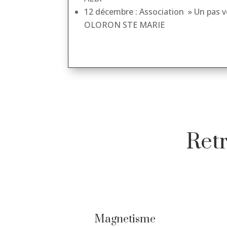
12 décembre : Association » Un pas ve
OLORON STE MARIE
Ret
Magnetisme