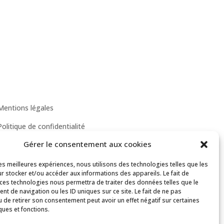
Mentions légales
Politique de confidentialité
Gérer le consentement aux cookies
Conditions Générales de Vente (CGV)
les meilleures expériences, nous utilisons des technologies telles que les
r stocker et/ou accéder aux informations des appareils. Le fait de
 ces technologies nous permettra de traiter des données telles que le
t de navigation ou les ID uniques sur ce site. Le fait de ne pas
u de retirer son consentement peut avoir un effet négatif sur certaines
ques et fonctions.