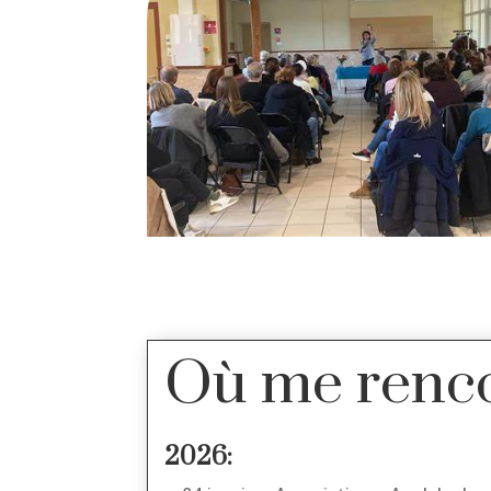
Où me renco
2026: